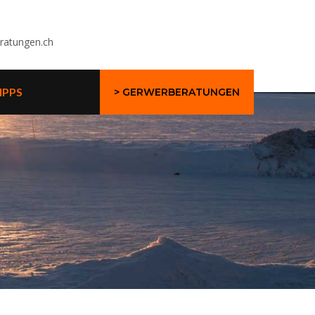
8
ratungen.ch
IPPS
> GERWERBERATUNGEN